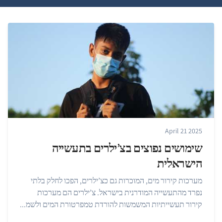
April 21 2025
שימושים נפוצים בצ’ילרים בתעשייה
הישראלית
מערכות קירור מים, המוכרות גם כצ’ילרים, הפכו לחלק בלתי
נפרד מהתעשייה המודרנית בישראל. צ’ילרים הם מערכות
קירור תעשייתיות המשמשות להורדת טמפרטורת המים ולשמ...